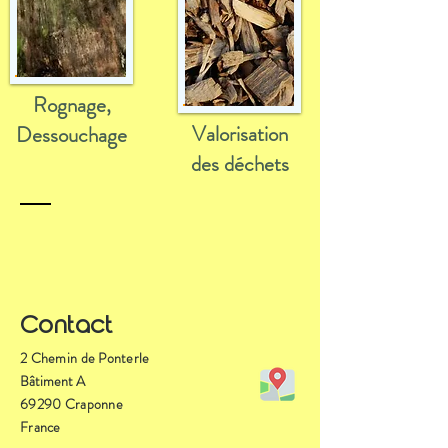
Rognage,
Valorisation
Dessouchage
des déchets
Contact
2 Chemin de Ponterle
Bâtiment A
69290 Craponne
France