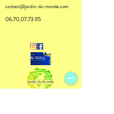
contact@jardin-du-monde.com
06.70.07.73.95
©
2018 par LDB Concept